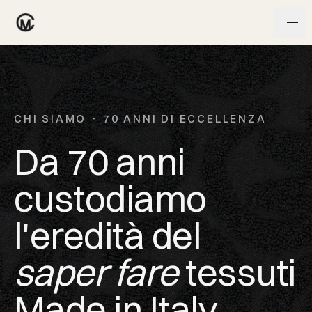
Vai al contenuto
CHI SIAMO · 70 ANNI DI ECCELLENZA
Da 70 anni
custodiamo
l'eredità del
saper fare
tessuti
Made in Italy.