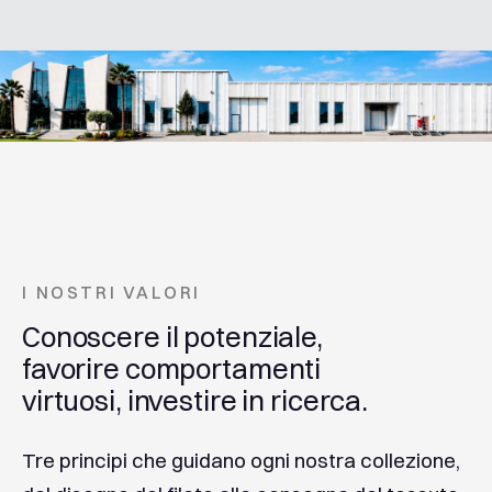
I NOSTRI VALORI
Conoscere
il
potenziale,
favorire
comportamenti
virtuosi,
investire
in
ricerca.
Tre
principi
che
guidano
ogni
nostra
collezione,