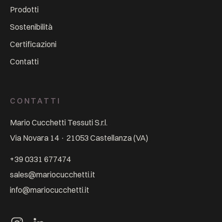
Prodotti
Sostenibilità
Certificazioni
Contatti
CONTATTI
Mario Cucchetti Tessuti S.r.l.
Via Novara 14
·
21053
Castellanza
(
VA
)
+39 0331 677474
sales@mariocucchetti.it
info@mariocucchetti.it