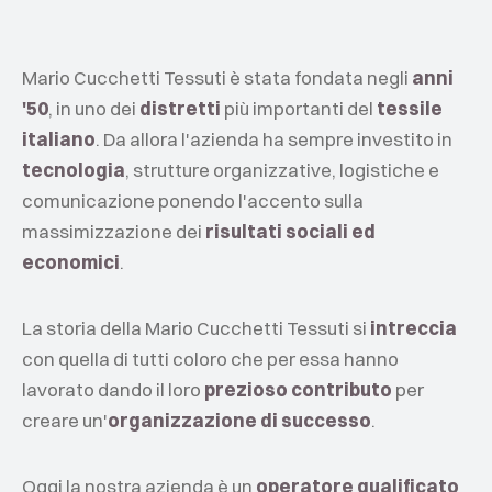
Mario Cucchetti Tessuti è stata fondata negli
anni
'50
, in uno dei
distretti
più importanti del
tessile
italiano
. Da allora l'azienda ha sempre investito in
tecnologia
, strutture organizzative, logistiche e
comunicazione ponendo l'accento sulla
massimizzazione dei
risultati sociali ed
economici
.
La storia della Mario Cucchetti Tessuti si
intreccia
con quella di tutti coloro che per essa hanno
lavorato dando il loro
prezioso contributo
per
creare un'
organizzazione di successo
.
Oggi la nostra azienda è un
operatore qualificato