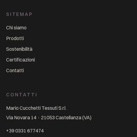
SITEMAP
Chi siamo
Prodotti
Sostenibilità
Certificazioni
Contatti
CONTATTI
Mario Cucchetti Tessuti S.r.l.
Via Novara 14
·
21053
Castellanza
(
VA
)
+39 0331 677474