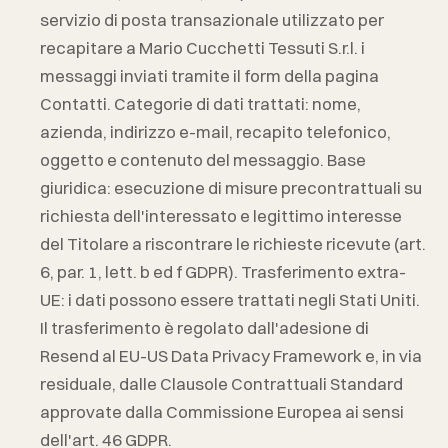
servizio di posta transazionale utilizzato per
recapitare a
Mario Cucchetti Tessuti S.r.l.
i
messaggi inviati tramite il form della pagina
Contatti. Categorie di dati trattati: nome,
azienda, indirizzo e-mail, recapito telefonico,
oggetto e contenuto del messaggio. Base
giuridica: esecuzione di misure precontrattuali su
richiesta dell'interessato e legittimo interesse
del Titolare a riscontrare le richieste ricevute (art.
6, par. 1, lett. b ed f GDPR). Trasferimento extra-
UE: i dati possono essere trattati negli Stati Uniti.
Il trasferimento è regolato dall'adesione di
Resend al EU-US Data Privacy Framework e, in via
residuale, dalle Clausole Contrattuali Standard
approvate dalla Commissione Europea ai sensi
dell'art. 46 GDPR.