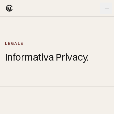
Vai al contenuto
LEGALE
Informativa Privacy.