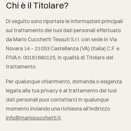
Chi è il Titolare?
Di seguito sono riportate le informazioni principali
sul trattamento dei tuoi dati personali effettuato
da
Mario Cucchetti Tessuti S.r.l.
con sede in
Via
Novara 14
–
21053
Castellanza
(
VA
) (
Italia
) C.F. e
P.IVA n.
00181680125
, in qualità di Titolare del
trattamento.
Per qualunque chiarimento, domanda o esigenza
legata alla tua privacy e al trattamento dei tuoi
dati personali puoi contattarci in qualunque
momento inviando una richiesta all'indirizzo
info@mariocucchetti.it
.