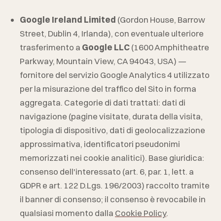
Google Ireland Limited
(Gordon House, Barrow
Street, Dublin 4, Irlanda), con eventuale ulteriore
trasferimento a
Google LLC
(1600 Amphitheatre
Parkway, Mountain View, CA 94043, USA) —
fornitore del servizio Google Analytics 4 utilizzato
per la misurazione del traffico del Sito in forma
aggregata. Categorie di dati trattati: dati di
navigazione (pagine visitate, durata della visita,
tipologia di dispositivo, dati di geolocalizzazione
approssimativa, identificatori pseudonimi
memorizzati nei cookie analitici). Base giuridica:
consenso dell'interessato (art. 6, par. 1, lett. a
GDPR e art. 122 D.Lgs. 196/2003) raccolto tramite
il banner di consenso; il consenso è revocabile in
qualsiasi momento dalla
Cookie Policy
.