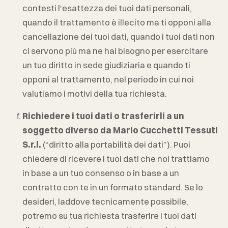
contesti l'esattezza dei tuoi dati personali,
quando il trattamento è illecito ma ti opponi alla
cancellazione dei tuoi dati, quando i tuoi dati non
ci servono più ma ne hai bisogno per esercitare
un tuo diritto in sede giudiziaria e quando ti
opponi al trattamento, nel periodo in cui noi
valutiamo i motivi della tua richiesta.
Richiedere i tuoi dati o trasferirli a un
soggetto diverso da
Mario Cucchetti Tessuti
S.r.l.
(“diritto alla portabilità dei dati”). Puoi
chiedere di ricevere i tuoi dati che noi trattiamo
in base a un tuo consenso o in base a un
contratto con te in un formato standard. Se lo
desideri, laddove tecnicamente possibile,
potremo su tua richiesta trasferire i tuoi dati