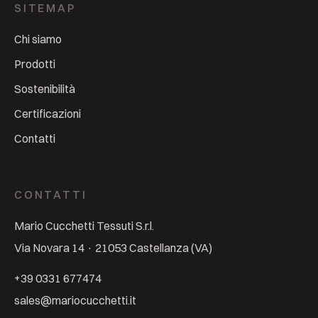
SITEMAP
Chi siamo
Prodotti
Sostenibilità
Certificazioni
Contatti
CONTATTI
Mario Cucchetti Tessuti S.r.l.
Via Novara 14
·
21053
Castellanza
(
VA
)
+39 0331 677474
sales@mariocucchetti.it