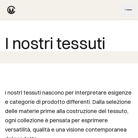
Vai al contenuto
I nostri tessuti
I nostri tessuti nascono per interpretare esigenze
e categorie di prodotto differenti. Dalla selezione
delle materie prime alla costruzione del tessuto,
ogni collezione è pensata per esprimere
versatilità, qualità e una visione contemporanea