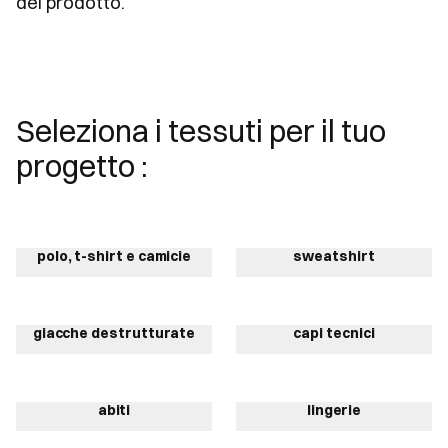
del prodotto.
Seleziona i tessuti per il tuo
progetto :
polo, t-shirt e camicie
sweatshirt
giacche destrutturate
capi tecnici
abiti
lingerie